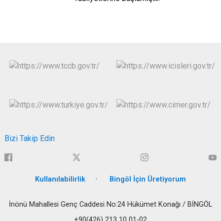
Bizi Takip Edin
Kullanılabilirlik
Bingöl İçin Üretiyorum
İnönü Mahallesi Genç Caddesi No:24 Hükümet Konağı / BİNGÖL
+90(426) 213 10 01-02