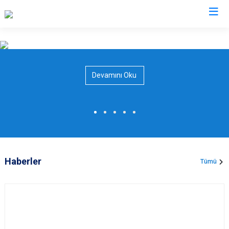
Valilikler
Devamını Oku
Haberler
Tümü