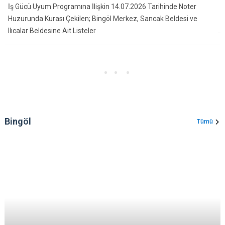
İş Gücü Uyum Programına İlişkin 14.07.2026 Tarihinde Noter
Huzurunda Kurası Çekilen; Bingöl Merkez, Sancak Beldesi ve
Ilıcalar Beldesine Ait Listeler
Bingöl
Tümü