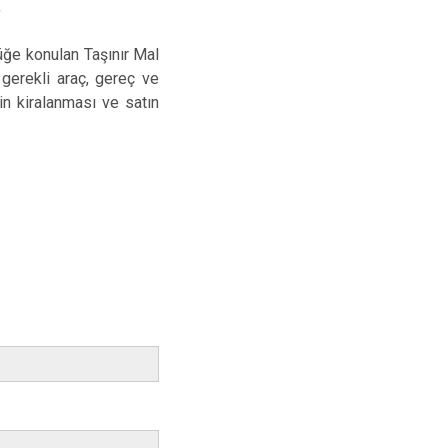
,
üğe konulan Taşınır Mal
 gerekli araç, gereç ve
in kiralanması ve satın