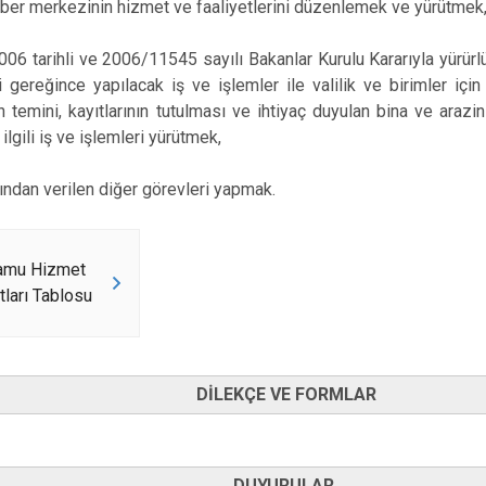
haber merkezinin hizmet ve faaliyetlerini düzenlemek ve yürütmek
06 tarihli ve 2006/11545 sayılı Bakanlar Kurulu Kararıyla yürürl
 gereğince yapılacak iş ve işlemler ile valilik ve birimler için
temini, kayıtlarının tutulması ve ihtiyaç duyulan bina ve arazin
 ilgili iş ve işlemleri yürütmek,
afından verilen diğer görevleri yapmak.
amu Hizmet
tları Tablosu
DİLEKÇE VE FORMLAR
DUYURULAR