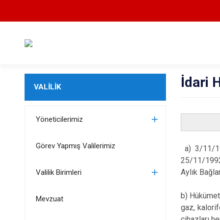
İdari
VALİLİK
Yöneticilerimiz
Görev Yapmış Valilerimiz
a) 3/11/1
25/11/1992 
Aylık Bağla
Valilik Birimleri
b) Hükümet 
Mevzuat
gaz, kalorif
cihazları h