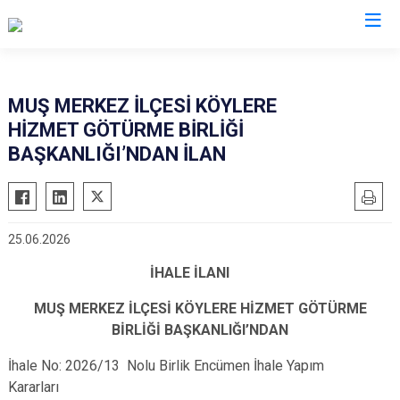
Valilikler
MUŞ MERKEZ İLÇESİ KÖYLERE
HİZMET GÖTÜRME BİRLİĞİ
BAŞKANLIĞI’NDAN İLAN
25.06.2026
İHALE İLANI
MUŞ MERKEZ İLÇESİ KÖYLERE HİZMET GÖTÜRME
BİRLİĞİ BAŞKANLIĞI’NDAN
İhale No: 2026/13 Nolu Birlik Encümen İhale Yapım
Kararları