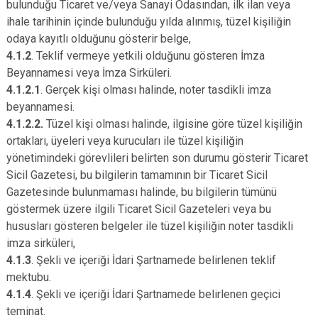
bulunduğu Ticaret ve/veya Sanayi Odasından, ilk ilan veya
ihale tarihinin içinde bulunduğu yılda alınmış, tüzel kişiliğin
odaya kayıtlı olduğunu gösterir belge,
4.1.2
. Teklif vermeye yetkili olduğunu gösteren İmza
Beyannamesi veya İmza Sirküleri.
4.1.2.1
. Gerçek kişi olması halinde, noter tasdikli imza
beyannamesi.
4.1.2.2.
Tüzel kişi olması halinde, ilgisine göre tüzel kişiliğin
ortakları, üyeleri veya kurucuları ile tüzel kişiliğin
yönetimindeki görevlileri belirten son durumu gösterir Ticaret
Sicil Gazetesi, bu bilgilerin tamamının bir Ticaret Sicil
Gazetesinde bulunmaması halinde, bu bilgilerin tümünü
göstermek üzere ilgili Ticaret Sicil Gazeteleri veya bu
hususları gösteren belgeler ile tüzel kişiliğin noter tasdikli
imza sirküleri,
4.1.3
. Şekli ve içeriği İdari Şartnamede belirlenen teklif
mektubu.
4.1.4
. Şekli ve içeriği İdari Şartnamede belirlenen geçici
teminat.