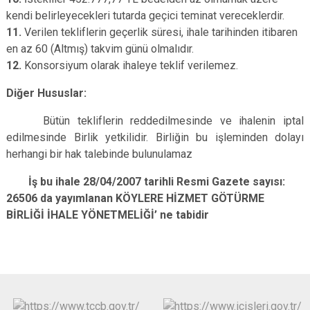
kendi belirleyecekleri tutarda geçici teminat vereceklerdir.
11.
Verilen tekliflerin geçerlik süresi, ihale tarihinden itibaren
en az 60 (Altmış) takvim günü olmalıdır.
12.
Konsorsiyum olarak ihaleye teklif verilemez.
Diğer Hususlar:
Bütün tekliflerin reddedilmesinde ve ihalenin iptal
edilmesinde Birlik yetkilidir. Birliğin bu işleminden dolayı
herhangi bir hak talebinde bulunulamaz
İş bu ihale 28/04/2007 tarihli Resmi Gazete sayısı:
26506 da yayımlanan KÖYLERE HİZMET GÖTÜRME
BİRLİĞİ İHALE YÖNETMELİĞİ’ ne tabidir