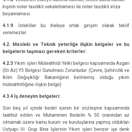
kişinin noter tasdikli vekaletnamesi ile noter tasdikli imza
beyannamesi.
4.1.9
. İstekliler bu ihaleye ortak girişim olarak teklif
veremezler
4.2. Mesleki ve Teknik yeterliğe ilişkin belgeler ve bu
belgelerin taşıması gereken kriterler:
4.2.3
Yıkım işleri Müteahhidi Yetki belgesi kapsamında Asgari
(En Az) Y3 Belgesi Sunulması Zorunludur:
(Çevre, Şehircilik ve
İklim Değişikliği Bakanlığının belirlemiş olduğu yıkım
müteahhitliğine ilişkin belge)
4.3.4 İş deneyim belgeleri:
Son beş yıl içinde bedel içeren bir sözleşme kapsamında
taahhüt edilen ve Muhammen Bedelin % 50 oranından az
olmamak üzere kamu kurum ve kuruluşlarına yapmış oldukları
Üstyapı III. Grup Bina İşlerinin Yıkım işleri benzer işe denk