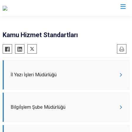
Valilikler
Kamu Hizmet Standartları
İl Yazı İşleri Müdürlüğü
Bilgiİşlem Şube Müdürlüğü