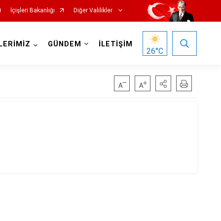
İçişleri Bakanlığı
Diğer Valilikler
LERİMİZ
GÜNDEM
İLETİŞİM
26
°C