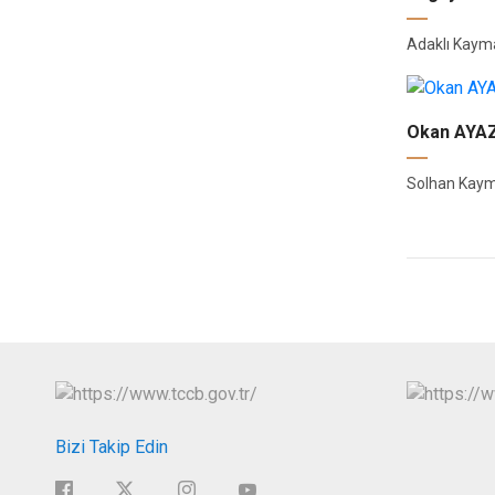
Adaklı Kay
Okan AYA
Solhan Kay
Bizi Takip Edin