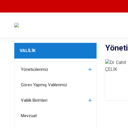
Yöneti
VALİLİK
Yöneticilerimiz
Görev Yapmış Valilerimiz
Valilik Birimleri
Mevzuat