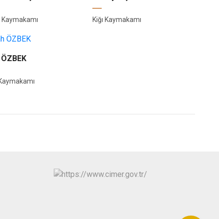
va Kaymakamı
Kiğı Kaymakamı
 ÖZBEK
 Kaymakamı