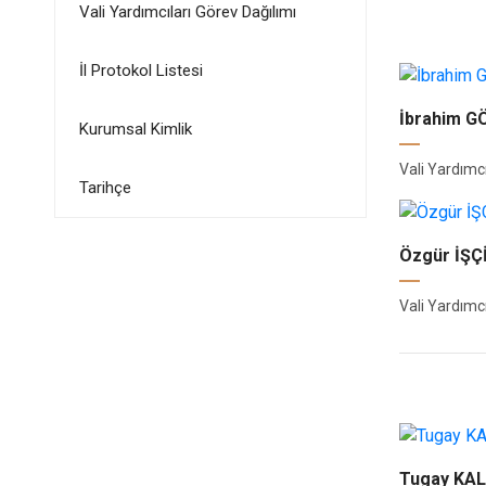
Vali Yardımcıları Görev Dağılımı
İl Protokol Listesi
İbrahim 
Kurumsal Kimlik
Vali Yardımcı
Tarihçe
Özgür İŞ
Vali Yardımcı
Tugay KA