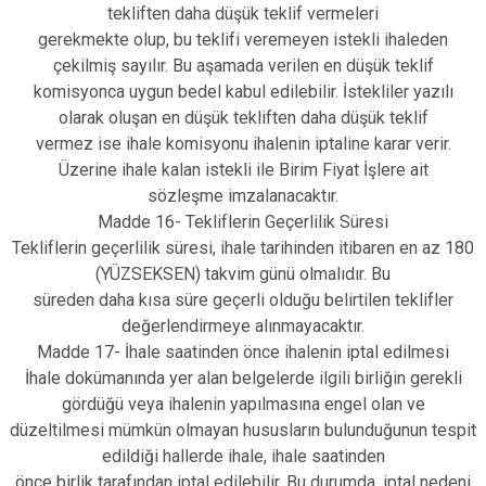
tekliften daha düşük teklif vermeleri
gerekmekte olup, bu teklifi veremeyen istekli ihaleden
çekilmiş sayılır. Bu aşamada verilen en düşük teklif
komisyonca uygun bedel kabul edilebilir. İstekliler yazılı
olarak oluşan en düşük tekliften daha düşük teklif
vermez ise ihale komisyonu ihalenin iptaline karar verir.
Üzerine ihale kalan istekli ile Birim Fiyat İşlere ait
sözleşme imzalanacaktır.
Madde 16- Tekliflerin Geçerlilik Süresi
Tekliflerin geçerlilik süresi, ihale tarihinden itibaren en az 180
(YÜZSEKSEN) takvim günü olmalıdır. Bu
süreden daha kısa süre geçerli olduğu belirtilen teklifler
değerlendirmeye alınmayacaktır.
Madde 17- İhale saatinden önce ihalenin iptal edilmesi
İhale dokümanında yer alan belgelerde ilgili birliğin gerekli
gördüğü veya ihalenin yapılmasına engel olan ve
düzeltilmesi mümkün olmayan hususların bulunduğunun tespit
edildiği hallerde ihale, ihale saatinden
önce birlik tarafından iptal edilebilir. Bu durumda, iptal nedeni