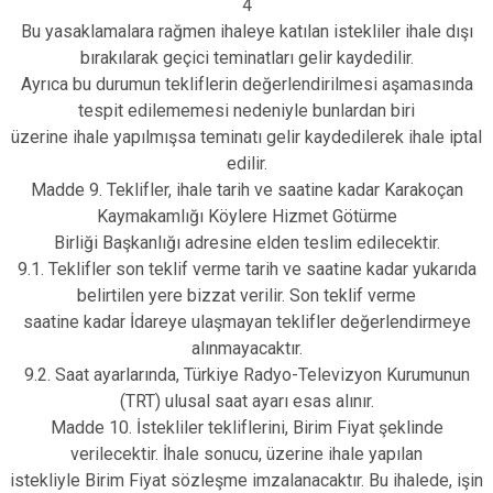
4
Bu yasaklamalara rağmen ihaleye katılan istekliler ihale dışı
bırakılarak geçici teminatları gelir kaydedilir.
Ayrıca bu durumun tekliflerin değerlendirilmesi aşamasında
tespit edilememesi nedeniyle bunlardan biri
üzerine ihale yapılmışsa teminatı gelir kaydedilerek ihale iptal
edilir.
Madde 9. Teklifler, ihale tarih ve saatine kadar Karakoçan
Kaymakamlığı Köylere Hizmet Götürme
Birliği Başkanlığı adresine elden teslim edilecektir.
9.1. Teklifler son teklif verme tarih ve saatine kadar yukarıda
belirtilen yere bizzat verilir. Son teklif verme
saatine kadar İdareye ulaşmayan teklifler değerlendirmeye
alınmayacaktır.
9.2. Saat ayarlarında, Türkiye Radyo-Televizyon Kurumunun
(TRT) ulusal saat ayarı esas alınır.
Madde 10. İstekliler tekliflerini, Birim Fiyat şeklinde
verilecektir. İhale sonucu, üzerine ihale yapılan
istekliyle Birim Fiyat sözleşme imzalanacaktır. Bu ihalede, işin