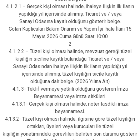
4.1. 2.1 – Gerçek kişi olması halinde, ihaleye ilişkin ilk ilanın
yapıldığı yıl içerisinde alınmış, Ticaret ve / veya
Sanayi Odasına kayıtlı olduğunu gösterir belge.
Golan Kaplıcaları Bakım Onarım ve Yapım İşi İhale İlanı 15
Mayıs 2026 Cuma Günü Saat 10:00
2
4.1. 2.2 – Tüzel kişi olması halinde, mevzuat gereği tüzel
kişiliğin siciline kayıtlı bulunduğu Ticaret ve / veya
Sanayi Odasından ihaleye ilişkin ilk ilanın yapıldığı yıl
içerisinde alınmış, tüzel kişiliğin sicile kayıtlı
olduğuna dair belge. (2026 Yılına Ait)
4.1. 3- Teklif vermeye yetkili olduğunu gösteren İmza
Beyannamesi veya imza sirküleri.
4.1.3.1- Gerçek kişi olması halinde, noter tasdikli imza
beyannamesi.
4.1.3.2- Tüzel kişi olması halinde, ilgisine göre tüzel kişiliğin
ortakları, üyeleri veya kurucuları ile tüzel
kişiliğin yönetimindeki görevlileri belirten son durumu gösterir