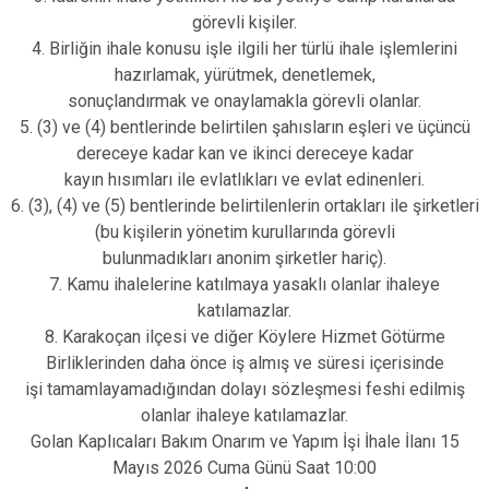
görevli kişiler.
4. Birliğin ihale konusu işle ilgili her türlü ihale işlemlerini
hazırlamak, yürütmek, denetlemek,
sonuçlandırmak ve onaylamakla görevli olanlar.
5. (3) ve (4) bentlerinde belirtilen şahısların eşleri ve üçüncü
dereceye kadar kan ve ikinci dereceye kadar
kayın hısımları ile evlatlıkları ve evlat edinenleri.
6. (3), (4) ve (5) bentlerinde belirtilenlerin ortakları ile şirketleri
(bu kişilerin yönetim kurullarında görevli
bulunmadıkları anonim şirketler hariç).
7. Kamu ihalelerine katılmaya yasaklı olanlar ihaleye
katılamazlar.
8. Karakoçan ilçesi ve diğer Köylere Hizmet Götürme
Birliklerinden daha önce iş almış ve süresi içerisinde
işi tamamlayamadığından dolayı sözleşmesi feshi edilmiş
olanlar ihaleye katılamazlar.
Golan Kaplıcaları Bakım Onarım ve Yapım İşi İhale İlanı 15
Mayıs 2026 Cuma Günü Saat 10:00