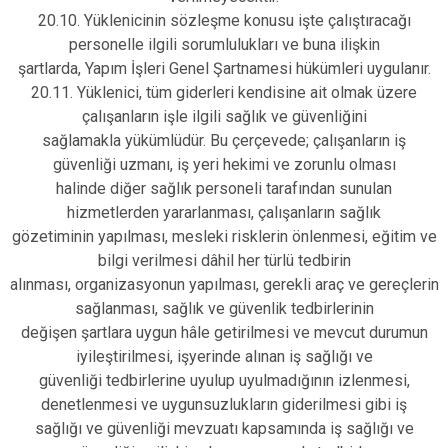
20.10. Yüklenicinin sözleşme konusu işte çalıştıracağı
personelle ilgili sorumlulukları ve buna ilişkin
şartlarda, Yapım İşleri Genel Şartnamesi hükümleri uygulanır.
20.11. Yüklenici, tüm giderleri kendisine ait olmak üzere
çalışanların işle ilgili sağlık ve güvenliğini
sağlamakla yükümlüdür. Bu çerçevede; çalışanların iş
güvenliği uzmanı, iş yeri hekimi ve zorunlu olması
halinde diğer sağlık personeli tarafından sunulan
hizmetlerden yararlanması, çalışanların sağlık
gözetiminin yapılması, mesleki risklerin önlenmesi, eğitim ve
bilgi verilmesi dâhil her türlü tedbirin
alınması, organizasyonun yapılması, gerekli araç ve gereçlerin
sağlanması, sağlık ve güvenlik tedbirlerinin
değişen şartlara uygun hâle getirilmesi ve mevcut durumun
iyileştirilmesi, işyerinde alınan iş sağlığı ve
güvenliği tedbirlerine uyulup uyulmadığının izlenmesi,
denetlenmesi ve uygunsuzlukların giderilmesi gibi iş
sağlığı ve güvenliği mevzuatı kapsamında iş sağlığı ve