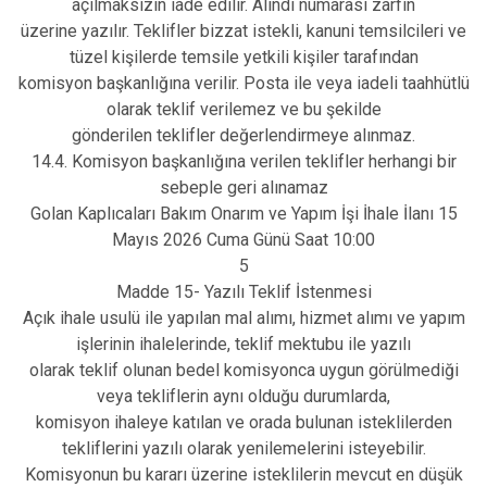
açılmaksızın iade edilir. Alındı numarası zarfın
üzerine yazılır. Teklifler bizzat istekli, kanuni temsilcileri ve
tüzel kişilerde temsile yetkili kişiler tarafından
komisyon başkanlığına verilir. Posta ile veya iadeli taahhütlü
olarak teklif verilemez ve bu şekilde
gönderilen teklifler değerlendirmeye alınmaz.
14.4. Komisyon başkanlığına verilen teklifler herhangi bir
sebeple geri alınamaz
Golan Kaplıcaları Bakım Onarım ve Yapım İşi İhale İlanı 15
Mayıs 2026 Cuma Günü Saat 10:00
5
Madde 15- Yazılı Teklif İstenmesi
Açık ihale usulü ile yapılan mal alımı, hizmet alımı ve yapım
işlerinin ihalelerinde, teklif mektubu ile yazılı
olarak teklif olunan bedel komisyonca uygun görülmediği
veya tekliflerin aynı olduğu durumlarda,
komisyon ihaleye katılan ve orada bulunan isteklilerden
tekliflerini yazılı olarak yenilemelerini isteyebilir.
Komisyonun bu kararı üzerine isteklilerin mevcut en düşük