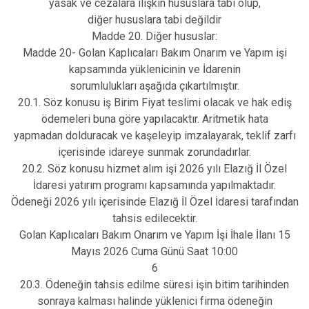
yasak ve cezalara ilişkin hususlara tabi olup,
diğer hususlara tabi değildir
Madde 20. Diğer hususlar:
Madde 20- Golan Kaplıcaları Bakım Onarım ve Yapım işi
kapsamında yüklenicinin ve İdarenin
sorumlulukları aşağıda çıkartılmıştır.
20.1. Söz konusu iş Birim Fiyat teslimi olacak ve hak ediş
ödemeleri buna göre yapılacaktır. Aritmetik hata
yapmadan dolduracak ve kaşeleyip imzalayarak, teklif zarfı
içerisinde idareye sunmak zorundadırlar.
20.2. Söz konusu hizmet alım işi 2026 yılı Elazığ İl Özel
İdaresi yatırım programı kapsamında yapılmaktadır.
Ödeneği 2026 yılı içerisinde Elazığ İl Özel İdaresi tarafından
tahsis edilecektir.
Golan Kaplıcaları Bakım Onarım ve Yapım İşi İhale İlanı 15
Mayıs 2026 Cuma Günü Saat 10:00
6
20.3. Ödeneğin tahsis edilme süresi işin bitim tarihinden
sonraya kalması halinde yüklenici firma ödeneğin