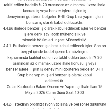
teklif edilen bedelin % 20 oranından az olmamak üzere ihale
konusu iş veya benzer işlere ilişkin iş
deneyimini gösteren belgeler. B-III Grup bina yapım işleri
benzer iş olarak kabul edilecektir.
4.4.Bu ihalede benzer iş olarak kabul edilecek işler ve benzer
işlere denk sayılacak mühendislik ve
mimarlık bölümleri: İnşaat Mühendisliği
4.4.1. Bu ihalede benzer iş olarak kabul edilecek işler: Son on
beş yıl içinde bedel içeren bir sözleşme
kapsamında taahhüt edilen ve teklif edilen bedelin % 30
oranından az olmamak üzere ihale konusu iş veya
benzer işlere ilişkin iş deneyimini gösteren belgeler. B-III
Grup bina yapım işleri benzer iş olarak kabul
edilecektir.
Golan Kaplıcaları Bakım Onarım ve Yapım İşi İhale İlanı 15
Mayıs 2026 Cuma Günü Saat 10:00
3
4.4.2- İsteklinin organizasyon yapısına ve personel durumuna