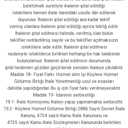
belirtilmek suretiyle ihalenin iptal edildiği
isteklilere hemen ihale ilanındaki usulle ilân edilerek
duyurulur. İhalenin iptal edildiği ana kadar teklif
vermiş olanlara ihalenin iptal edildiği ayrıca tebliğ edilir.
İhalenin iptal edilmesi halinde, verilmiş olan bütün
teklifler reddedilmiş sayılır ve bu teklifler açılmaksızın
isteklilere iade edilir. İhalenin iptal edilmesi
nedeniyle isteklilerce birlikten herhangi bir hak talebinde
bulunulamaz. İhalenin iptal edilmesi durumunda,
iptal nedenleri gözden geçirilerek yeniden ihaleye çıkılabilir.
Madde 18- Fiyat Farkı: Hizmet alım İşi Köylere Hizmet
Götürme Birliği İhale Yönetmenliği usul ve esasları
dahilde yapıldığından Bu iş için fiyat farkı verilmeyecektir.
Madde 19- İdarenin serbestliği:
19.1- İhale Komisyonu ihaleyi yapıp yapmamakta serbesttir.
19.2- Köylere Hizmet Götürme Birliği 2886 Sayılı Devlet İhale
Kanunu, 4734 sayılı Kamu İhale Kanununu ve
4735 sayılı Kamu ihale Sözleşmeleri Kanununda belirtilen