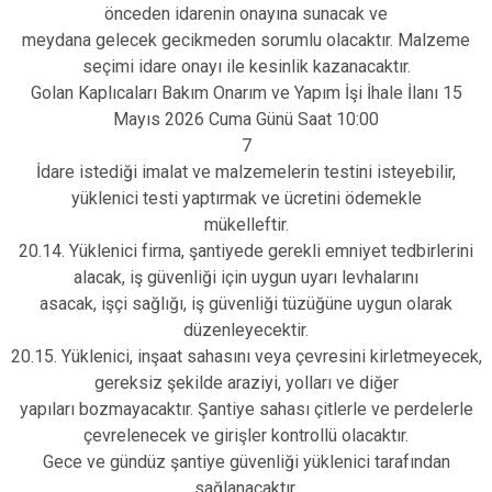
önceden idarenin onayına sunacak ve
meydana gelecek gecikmeden sorumlu olacaktır. Malzeme
seçimi idare onayı ile kesinlik kazanacaktır.
Golan Kaplıcaları Bakım Onarım ve Yapım İşi İhale İlanı 15
Mayıs 2026 Cuma Günü Saat 10:00
7
İdare istediği imalat ve malzemelerin testini isteyebilir,
yüklenici testi yaptırmak ve ücretini ödemekle
mükelleftir.
20.14. Yüklenici firma, şantiyede gerekli emniyet tedbirlerini
alacak, iş güvenliği için uygun uyarı levhalarını
asacak, işçi sağlığı, iş güvenliği tüzüğüne uygun olarak
düzenleyecektir.
20.15. Yüklenici, inşaat sahasını veya çevresini kirletmeyecek,
gereksiz şekilde araziyi, yolları ve diğer
yapıları bozmayacaktır. Şantiye sahası çitlerle ve perdelerle
çevrelenecek ve girişler kontrollü olacaktır.
Gece ve gündüz şantiye güvenliği yüklenici tarafından
sağlanacaktır.