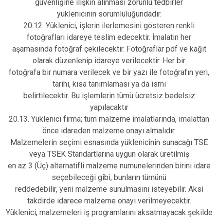
güvenliğine ilişkin alınması zorunlu tedbirler
yüklenicinin sorumluluğundadır.
20.12. Yüklenici, işlerin ilerlemesini gösteren renkli
fotoğrafları idareye teslim edecektir. İmalatın her
aşamasında fotoğraf çekilecektir. Fotoğraflar pdf ve kağıt
olarak düzenlenip idareye verilecektir. Her bir
fotoğrafa bir numara verilecek ve bir yazı ile fotoğrafın yeri,
tarihi, kısa tanımlaması ya da ismi
belirtilecektir. Bu işlemlerin tümü ücretsiz bedelsiz
yapılacaktır
20.13. Yüklenici firma; tüm malzeme imalatlarında, imalattan
önce idareden malzeme onayı almalıdır.
Malzemelerin seçimi esnasında yüklenicinin sunacağı TSE
veya TSEK Standartlarına uygun olarak üretilmiş
en az 3 (Üç) alternatifli malzeme numunelerinden birini idare
seçebileceği gibi, bunların tümünü
reddedebilir, yeni malzeme sunulmasını isteyebilir. Aksi
takdirde idarece malzeme onayı verilmeyecektir.
Yüklenici, malzemeleri iş programlarını aksatmayacak şekilde