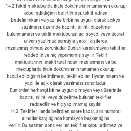
14.2.Teklif mektubunda ihale dokümanının tamamen okunup
kabul edildiğinin belirtilmesi, teklif edilen
bedelin rakam ve yazı ile birbirine uygun olarak açıkça
yazılması, üzerinde kazıntı, silinti, düzeltme
bulunmaması ve teklif mektubunun ad, soyadı veya ticaret
unvanı yazılmak suretiyle yetkili kişilerce
imzalanmış olması zorunludur. Bunları karşılamayan teklifler
reddedilir ve hiç yapılmamış sayılır. Teklif
mektuplarının istekli tarafından imzalanması ve bu
mektuplarda ihale dokümanının tamamen okunup
kabul edildiğinin belirtilmesi, teklif edilen fiyatın rakam ve
yazı ile açık olarak yazılması zorunludur.
Bunlardan herhangi birine uygun olmayan veya üzerinde
kazıntı, silinti veya düzeltme bulunan teklifler
reddedilir ve hiç yapılmamış sayılır.
14.3. Teklifler ilanda belirtilen saate kadar, sıra numaralı
alındılar karşılığında komisyon başkanlığına
verilir. Bu saatten sona verilen teklifler kabul edilmez ve