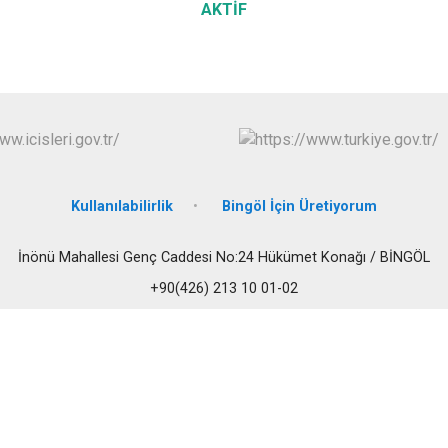
AKTİF
Kullanılabilirlik
Bingöl İçin Üretiyorum
İnönü Mahallesi Genç Caddesi No:24 Hükümet Konağı / BİNGÖL
+90(426) 213 10 01-02