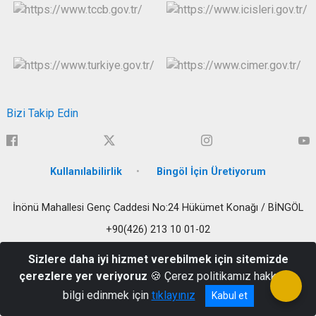
Bizi Takip Edin
Kullanılabilirlik
Bingöl İçin Üretiyorum
İnönü Mahallesi Genç Caddesi No:24 Hükümet Konağı / BİNGÖL
+90(426) 213 10 01-02
Sizlere daha iyi hizmet verebilmek için sitemizde
çerezlere yer veriyoruz
🍪 Çerez politikamız hakkında
bilgi edinmek için
tıklayınız
Kabul et